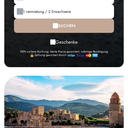
1
vermietung /
2
Erwachsene
SUCHEN
Geschenke
100% sichere Buchung, beste Preise garantiert, sofortige Bestätigung
Zahlung gesichert durch