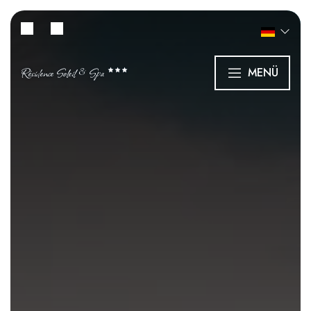
Résidence Soleil & Spa
MENÜ