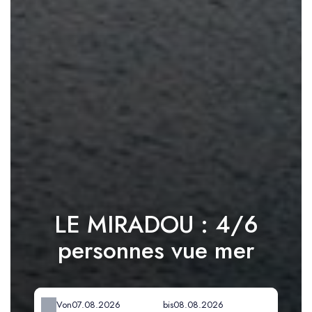
LE MIRADOU : 4/6
personnes vue mer
Von
bis