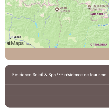
Résidence Soleil & Spa
résidence de tourisme