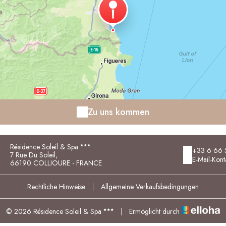
Zu uns kommen
Résidence Soleil & Spa
+33 6 66 
7 Rue Du Soleil,
E-Mail-Kont
66190 COLLIOURE - FRANCE
Rechtliche Hinweise
|
Allgemeine Verkaufsbedingungen
© 2026 Résidence Soleil & Spa
|
Ermöglicht durch