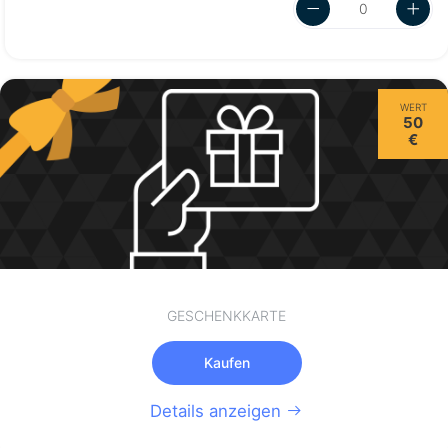
WERT
50
€
GESCHENKKARTE
Kaufen
Details anzeigen