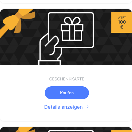
WERT
100
€
GESCHENKKARTE
Kaufen
Details anzeigen