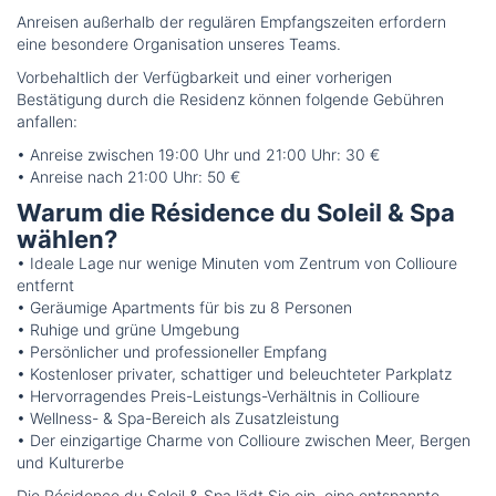
Anreisen außerhalb der regulären Empfangszeiten erfordern
eine besondere Organisation unseres Teams.
Vorbehaltlich der Verfügbarkeit und einer vorherigen
Bestätigung durch die Residenz können folgende Gebühren
anfallen:
• Anreise zwischen 19:00 Uhr und 21:00 Uhr: 30 €
• Anreise nach 21:00 Uhr: 50 €
Warum die Résidence du Soleil & Spa
wählen?
• Ideale Lage nur wenige Minuten vom Zentrum von Collioure
entfernt
• Geräumige Apartments für bis zu 8 Personen
• Ruhige und grüne Umgebung
• Persönlicher und professioneller Empfang
• Kostenloser privater, schattiger und beleuchteter Parkplatz
• Hervorragendes Preis-Leistungs-Verhältnis in Collioure
• Wellness- & Spa-Bereich als Zusatzleistung
• Der einzigartige Charme von Collioure zwischen Meer, Bergen
und Kulturerbe
Die Résidence du Soleil & Spa lädt Sie ein, eine entspannte