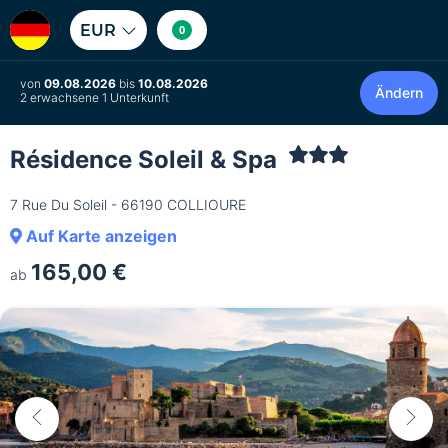
EUR
0
von
09.08.2026
bis
10.08.2026
Ändern
2 erwachsene 1 Unterkunft
Résidence Soleil & Spa
7 Rue Du Soleil - 66190 COLLIOURE
Auf Karte anzeigen
165,00 €
ab