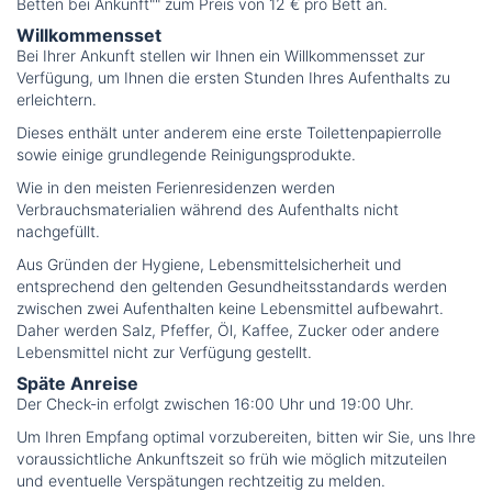
Betten bei Ankunft"" zum Preis von 12 € pro Bett an.
Willkommensset
Bei Ihrer Ankunft stellen wir Ihnen ein Willkommensset zur
Verfügung, um Ihnen die ersten Stunden Ihres Aufenthalts zu
erleichtern.
Dieses enthält unter anderem eine erste Toilettenpapierrolle
sowie einige grundlegende Reinigungsprodukte.
Wie in den meisten Ferienresidenzen werden
Verbrauchsmaterialien während des Aufenthalts nicht
nachgefüllt.
Aus Gründen der Hygiene, Lebensmittelsicherheit und
entsprechend den geltenden Gesundheitsstandards werden
zwischen zwei Aufenthalten keine Lebensmittel aufbewahrt.
Daher werden Salz, Pfeffer, Öl, Kaffee, Zucker oder andere
Lebensmittel nicht zur Verfügung gestellt.
Späte Anreise
Der Check-in erfolgt zwischen 16:00 Uhr und 19:00 Uhr.
Um Ihren Empfang optimal vorzubereiten, bitten wir Sie, uns Ihre
voraussichtliche Ankunftszeit so früh wie möglich mitzuteilen
und eventuelle Verspätungen rechtzeitig zu melden.