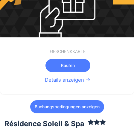
GESCHENKKARTE
Kaufen
Details anzeigen
Buchungsbedingungen anzeigen
Résidence Soleil & Spa