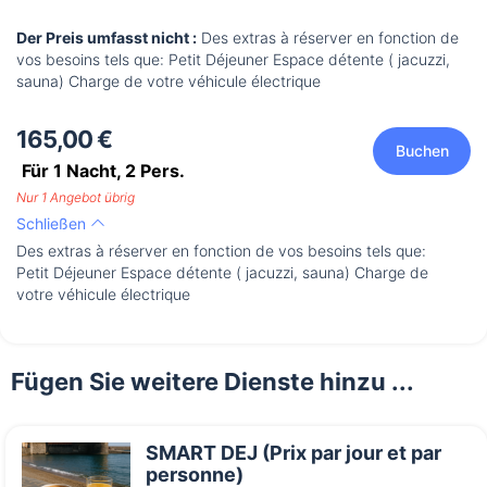
Der Preis umfasst nicht :
Des extras à réserver en fonction de
vos besoins tels que: Petit Déjeuner Espace détente ( jacuzzi,
sauna) Charge de votre véhicule électrique
165,00 €
Buchen
Für 1 Nacht,
2
Pers.
Nur 1 Angebot übrig
Schließen
Des extras à réserver en fonction de vos besoins tels que:
Petit Déjeuner Espace détente ( jacuzzi, sauna) Charge de
votre véhicule électrique
Fügen Sie weitere Dienste hinzu ...
SMART DEJ (Prix par jour et par
personne)