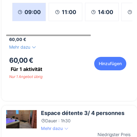
11:00
14:00
09:00
60,00 €
Mehr dazu
60,00 €
Hinzufügen
Für
1
aktivität
Nur 1 Angebot übrig
Espace détente 3/ 4 personnes
Dauer : 1h30
Mehr dazu
Niedrigster Preis