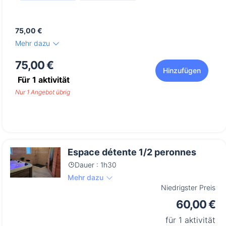
75,00 €
Mehr dazu
75,00 €
Hinzufügen
Für
1
aktivität
Nur 1 Angebot übrig
Espace détente 1/2 peronnes
Dauer : 1h30
Mehr dazu
Niedrigster Preis
60,00 €
für 1 aktivität