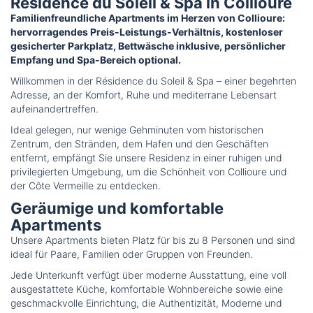
Résidence du Soleil & Spa in Collioure
Familienfreundliche Apartments im Herzen von Collioure:
hervorragendes Preis-Leistungs-Verhältnis, kostenloser
gesicherter Parkplatz, Bettwäsche inklusive, persönlicher
Empfang und Spa-Bereich optional.
Willkommen in der Résidence du Soleil & Spa – einer begehrten
Adresse, an der Komfort, Ruhe und mediterrane Lebensart
aufeinandertreffen.
Ideal gelegen, nur wenige Gehminuten vom historischen
Zentrum, den Stränden, dem Hafen und den Geschäften
entfernt, empfängt Sie unsere Residenz in einer ruhigen und
privilegierten Umgebung, um die Schönheit von Collioure und
der Côte Vermeille zu entdecken.
Geräumige und komfortable
Apartments
Unsere Apartments bieten Platz für bis zu 8 Personen und sind
ideal für Paare, Familien oder Gruppen von Freunden.
Jede Unterkunft verfügt über moderne Ausstattung, eine voll
ausgestattete Küche, komfortable Wohnbereiche sowie eine
geschmackvolle Einrichtung, die Authentizität, Moderne und