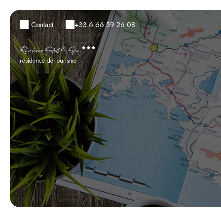
Contact
+33 6 66 59 26 08
Résidence Soleil & Spa
résidence de tourisme