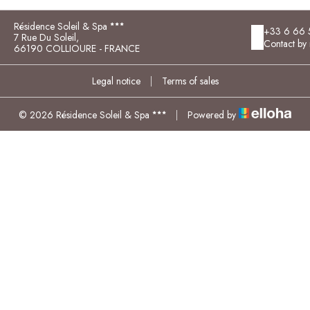
Résidence Soleil & Spa
+33 6 66 
7 Rue Du Soleil,
Contact by 
66190 COLLIOURE - FRANCE
Legal notice
|
Terms of sales
© 2026 Résidence Soleil & Spa
|
Powered by