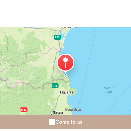
Come to us