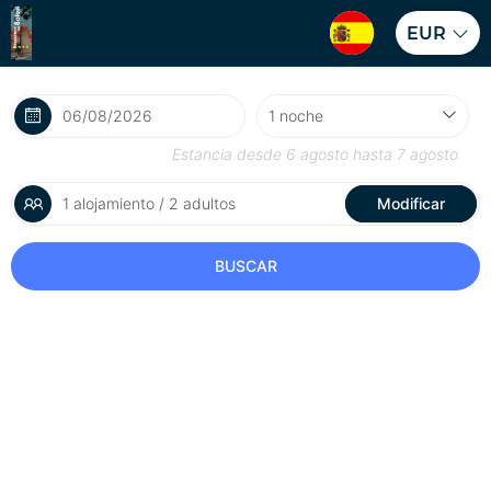
EUR
Estancia desde
6 agosto
hasta
7 agosto
1 alojamiento / 2 adultos
Modificar